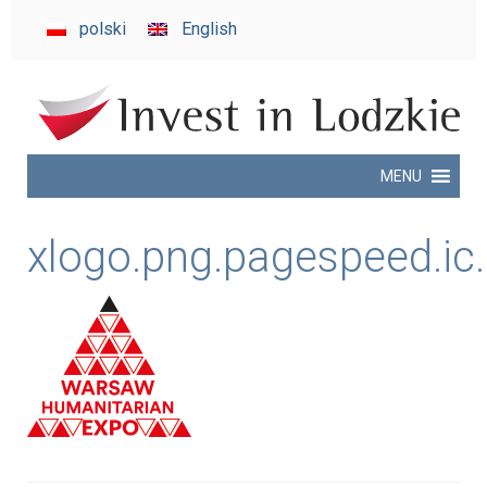
invest
polski
English
in
Lodzkie
MENU
xlogo.png.pagespeed.i