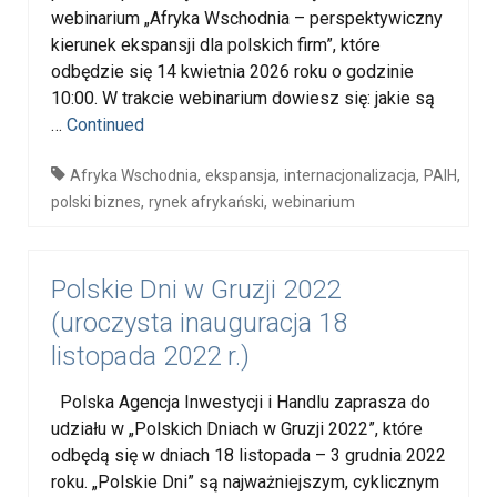
webinarium „Afryka Wschodnia – perspektywiczny
kierunek ekspansji dla polskich firm”, które
odbędzie się 14 kwietnia 2026 roku o godzinie
10:00. W trakcie webinarium dowiesz się: jakie są
…
Continued
,
,
,
,
Afryka Wschodnia
ekspansja
internacjonalizacja
PAIH
,
,
polski biznes
rynek afrykański
webinarium
Polskie Dni w Gruzji 2022
(uroczysta inauguracja 18
listopada 2022 r.)
Polska Agencja Inwestycji i Handlu zaprasza do
udziału w „Polskich Dniach w Gruzji 2022”, które
odbędą się w dniach 18 listopada – 3 grudnia 2022
roku. „Polskie Dni” są najważniejszym, cyklicznym