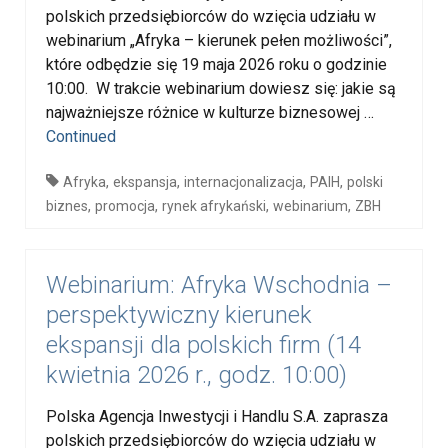
polskich przedsiębiorców do wzięcia udziału w
webinarium „Afryka – kierunek pełen możliwości”,
które odbędzie się 19 maja 2026 roku o godzinie
10:00. W trakcie webinarium dowiesz się: jakie są
najważniejsze różnice w kulturze biznesowej …
Continued
,
,
,
,
Afryka
ekspansja
internacjonalizacja
PAIH
polski
,
,
,
,
biznes
promocja
rynek afrykański
webinarium
ZBH
Webinarium: Afryka Wschodnia –
perspektywiczny kierunek
ekspansji dla polskich firm (14
kwietnia 2026 r., godz. 10:00)
Polska Agencja Inwestycji i Handlu S.A. zaprasza
polskich przedsiębiorców do wzięcia udziału w