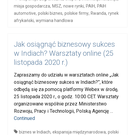
,
,
,
,
misja gospodarcza
MSZ
nowe rynki
PAIH
PAIH
,
,
,
,
automotive
polski biznes
polskie firmy
Rwanda
rynek
,
afrykański
wymiana handlowa
Jak osiągnąć biznesowy sukces
w Indiach? Warsztaty online (25
listopada 2020 r.)
Zapraszamy do udziału w warsztatach online „Jak
osiągnąć biznesowy sukces w Indiach?”, które
odbędą się za pomocą platformy Webex w środę,
25 listopada 2020 r., o godz. 10:00 CET. Warsztaty
organizowane wspólnie przez Ministerstwo
Rozwoju, Pracy i Technologii, Polską Agencję …
Continued
,
,
biznes w Indiach
ekspansja międzynarodowa
polski