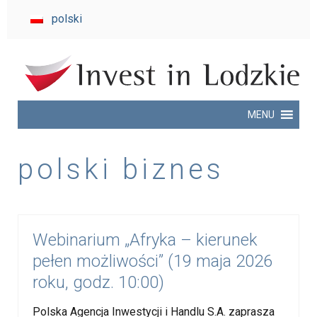
invest
polski
in
Lodzkie
MENU
polski biznes
Webinarium „Afryka – kierunek
pełen możliwości” (19 maja 2026
roku, godz. 10:00)
Polska Agencja Inwestycji i Handlu S.A. zaprasza