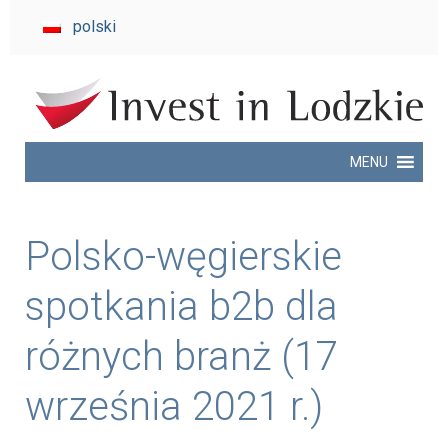
invest
polski
in
Lodzkie
MENU
Polsko-węgierskie
spotkania b2b dla
różnych branż (17
września 2021 r.)