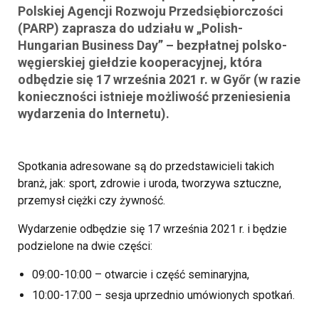
Polskiej Agencji Rozwoju Przedsiębiorczości
(PARP) zaprasza do udziału w „
Polish-
Hungarian Business Day
” – bezpłatnej polsko-
węgierskiej giełdzie kooperacyjnej, która
odbędzie się 17 września 2021 r. w Győr (w razie
konieczności istnieje możliwość przeniesienia
wydarzenia do Internetu).
Spotkania adresowane są do przedstawicieli takich
branż, jak: sport, zdrowie i uroda, tworzywa sztuczne,
przemysł ciężki czy żywność.
Wydarzenie odbędzie się 17 września 2021 r. i będzie
podzielone na dwie części:
09:00-10:00 – otwarcie i część seminaryjna,
10:00-17:00 – sesja uprzednio umówionych spotkań.