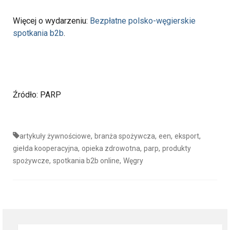
Więcej o wydarzeniu:
Bezpłatne polsko-węgierskie
spotkania b2b
.
Źródło: PARP
,
,
,
,
artykuły żywnościowe
branża spożywcza
een
eksport
,
,
,
giełda kooperacyjna
opieka zdrowotna
parp
produkty
,
,
spożywcze
spotkania b2b online
Węgry