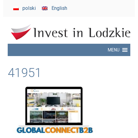
invest
polski
English
in
Lodzkie
MENU
41951