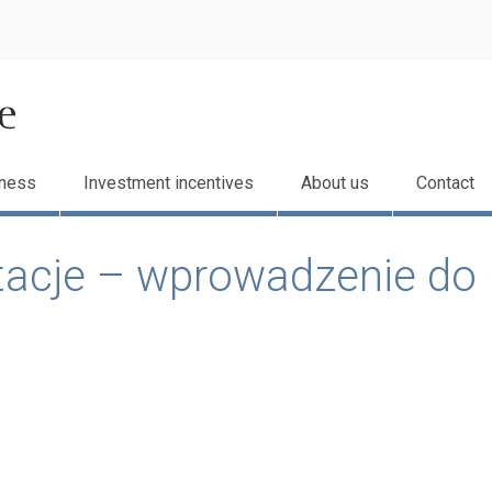
eness
Investment incentives
About us
Contact
tacje – wprowadzenie do