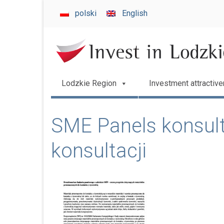
invest
polski
English
in
Lodzkie
Lodzkie Region
Investment attractiv
SME Panels konsul
konsultacji